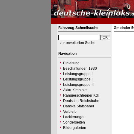
Fahrzeug-Schnellsuche
Gmeinder 50
zur erweiterten Suche
Navigation
Einleitung
Beschaffungen 1930
Leistungsgruppe I
Leistungsgruppe II
Leistungsgruppe III
Akku-Kleinloks
Rangierschlepper Kdl
Deutsche Reichsbahn
Danske Statsbaner
Verbleib
Lackierungen
Sonderseiten
Bildergalerien