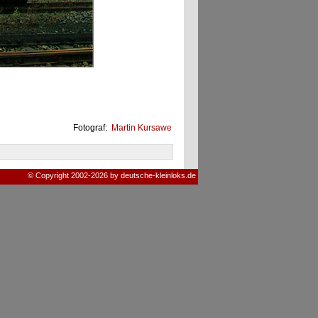
Fotograf:
Martin Kursawe
© Copyright 2002-2026 by deutsche-kleinloks.de