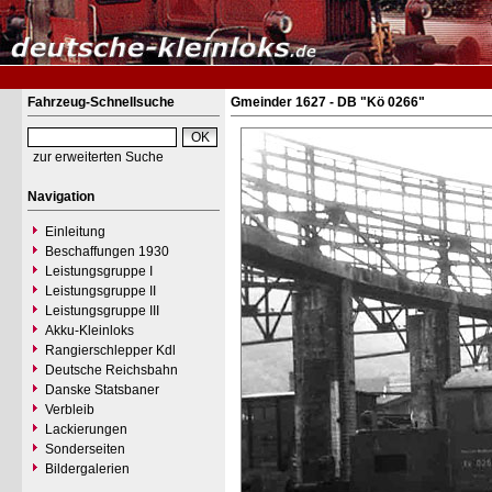
Fahrzeug-Schnellsuche
Gmeinder 1627 - DB "Kö 0266"
zur erweiterten Suche
Navigation
Einleitung
Beschaffungen 1930
Leistungsgruppe I
Leistungsgruppe II
Leistungsgruppe III
Akku-Kleinloks
Rangierschlepper Kdl
Deutsche Reichsbahn
Danske Statsbaner
Verbleib
Lackierungen
Sonderseiten
Bildergalerien