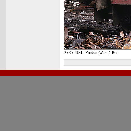
27.07.1981 - Minden (Westf.), Berg