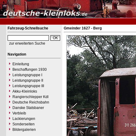
Fahrzeug-Schnellsuche
Gmeinder 1627 - Berg
zur erweiterten Suche
Navigation
Einleitung
Beschaffungen 1930
Leistungsgruppe I
Leistungsgruppe II
Leistungsgruppe III
Akku-Kleinloks
Rangierschlepper Kdl
Deutsche Reichsbahn
Danske Statsbaner
Verbleib
Lackierungen
Sonderseiten
Bildergalerien