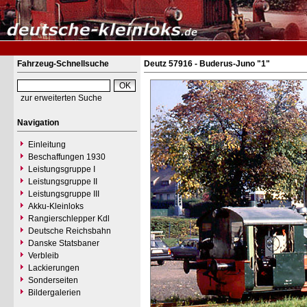
Fahrzeug-Schnellsuche
Deutz 57916 - Buderus-Juno "1"
zur erweiterten Suche
Navigation
Einleitung
Beschaffungen 1930
Leistungsgruppe I
Leistungsgruppe II
Leistungsgruppe III
Akku-Kleinloks
Rangierschlepper Kdl
Deutsche Reichsbahn
Danske Statsbaner
Verbleib
Lackierungen
Sonderseiten
Bildergalerien