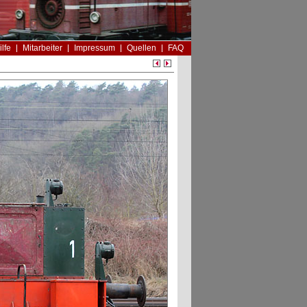
ilfe
Mitarbeiter
Impressum
Quellen
FAQ