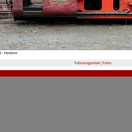
 - Herborn
Fahrzeugportait | Fotos