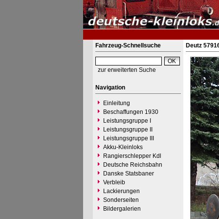
Fahrzeug-Schnellsuche
Deutz 57916
zur erweiterten Suche
Navigation
Einleitung
Beschaffungen 1930
Leistungsgruppe I
Leistungsgruppe II
Leistungsgruppe III
Akku-Kleinloks
Rangierschlepper Kdl
Deutsche Reichsbahn
Danske Statsbaner
Verbleib
Lackierungen
Sonderseiten
Bildergalerien