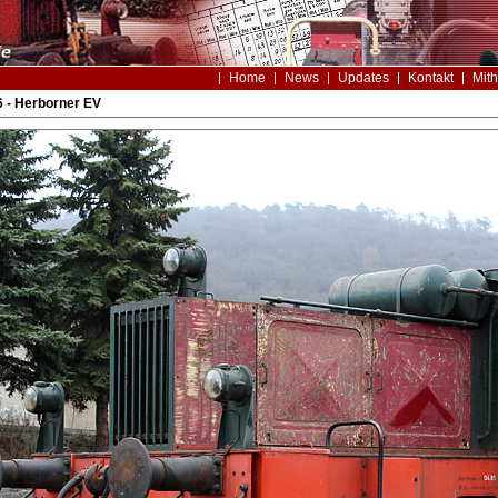
Home
News
Updates
Kontakt
Mith
 - Herborner EV