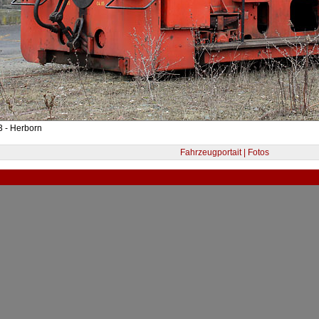
 - Herborn
Fahrzeugportait | Fotos