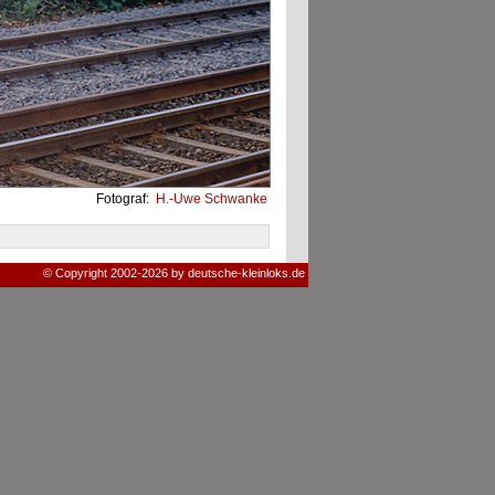
Fotograf:
H.-Uwe Schwanke
© Copyright 2002-2026 by deutsche-kleinloks.de