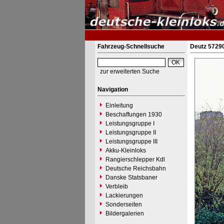
Fahrzeug-Schnellsuche
Deutz 57290
zur erweiterten Suche
Navigation
Einleitung
Beschaffungen 1930
Leistungsgruppe I
Leistungsgruppe II
Leistungsgruppe III
Akku-Kleinloks
Rangierschlepper Kdl
Deutsche Reichsbahn
Danske Statsbaner
Verbleib
Lackierungen
Sonderseiten
Bildergalerien