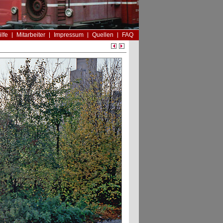
ilfe
Mitarbeiter
Impressum
Quellen
FAQ