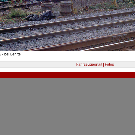
 - bei Lehrte
Fahrzeugportait | Fotos