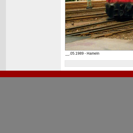
__.05.1989 - Hameln