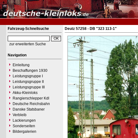
Fahrzeug-Schnellsuche
Deutz 57258 - DB "323 113-1"
zur erweiterten Suche
Navigation
Einleitung
Beschaffungen 1930
Leistungsgruppe I
Leistungsgruppe II
Leistungsgruppe III
Akku-Kleinloks
Rangierschlepper Kdl
Deutsche Reichsbahn
Danske Statsbaner
Verbleib
Lackierungen
Sonderseiten
Bildergalerien