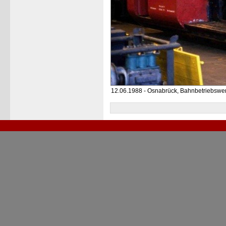
12.06.1988 - Osnabrück, Bahnbetriebswe