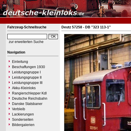
Fahrzeug-Schnellsuche
Deutz 57258 - DB "323 113-1"
zur erweiterten Suche
Navigation
Einleitung
Beschaffungen 1930
Leistungsgruppe I
Leistungsgruppe II
Leistungsgruppe III
Akku-Kleinloks
Rangierschlepper Kdl
Deutsche Reichsbahn
Danske Statsbaner
Verbleib
Lackierungen
Sonderseiten
Bildergalerien