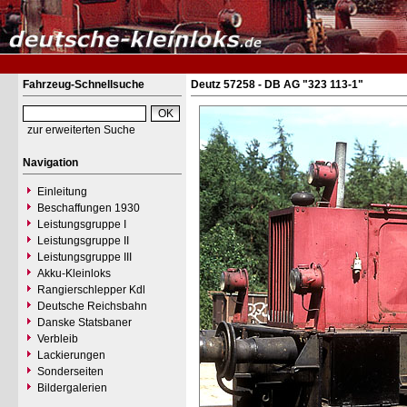
Fahrzeug-Schnellsuche
Deutz 57258 - DB AG "323 113-1"
zur erweiterten Suche
Navigation
Einleitung
Beschaffungen 1930
Leistungsgruppe I
Leistungsgruppe II
Leistungsgruppe III
Akku-Kleinloks
Rangierschlepper Kdl
Deutsche Reichsbahn
Danske Statsbaner
Verbleib
Lackierungen
Sonderseiten
Bildergalerien