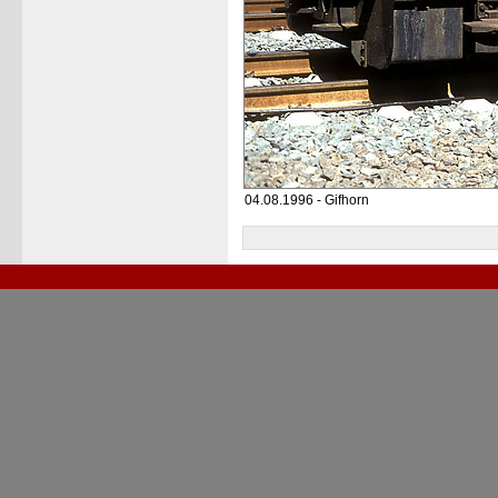
04.08.1996 - Gifhorn