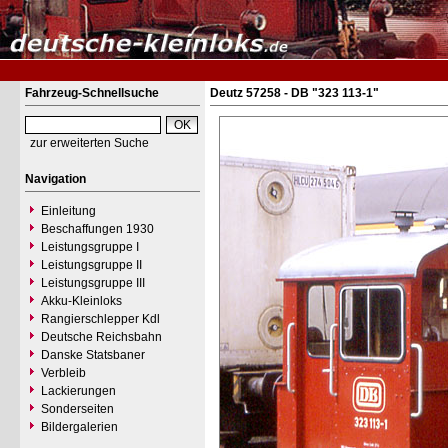
Fahrzeug-Schnellsuche
Deutz 57258 - DB "323 113-1"
zur erweiterten Suche
Navigation
Einleitung
Beschaffungen 1930
Leistungsgruppe I
Leistungsgruppe II
Leistungsgruppe III
Akku-Kleinloks
Rangierschlepper Kdl
Deutsche Reichsbahn
Danske Statsbaner
Verbleib
Lackierungen
Sonderseiten
Bildergalerien