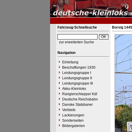
Fahrzeug-Schnellsuche
Borsig 1445
zur erweiterten Suche
Navigation
Einleitung
Beschaffungen 1930
Leistungsgruppe I
Leistungsgruppe II
Leistungsgruppe III
Akku-Kleinloks
Rangierschlepper Kdl
Deutsche Reichsbahn
Danske Statsbaner
Verbleib
Lackierungen
Sonderseiten
Bildergalerien