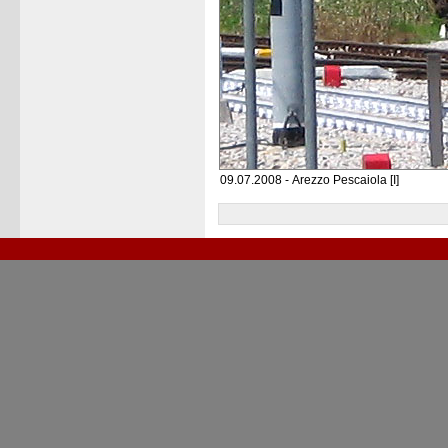
09.07.2008 - Arezzo Pescaiola [I]