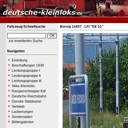
Fahrzeug-Schnellsuche
Borsig 14457 - LFI "DE 51"
zur erweiterten Suche
Navigation
Einleitung
Beschaffungen 1930
Leistungsgruppe I
Leistungsgruppe II
Leistungsgruppe III
Akku-Kleinloks
Rangierschlepper Kdl
Deutsche Reichsbahn
Danske Statsbaner
Verbleib
Lackierungen
Sonderseiten
Bildergalerien