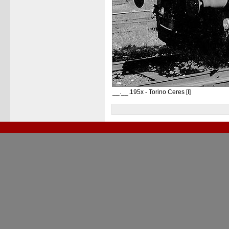
__.__.195x - Torino Ceres [I]