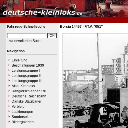
Fahrzeug-Schnellsuche
Borsig 14457 - F.T.V. "051"
zur erweiterten Suche
Navigation
Einleitung
Beschaffungen 1930
Leistungsgruppe I
Leistungsgruppe II
Leistungsgruppe III
Akku-Kleinloks
Rangierschlepper Kdl
Deutsche Reichsbahn
Danske Statsbaner
Verbleib
Lackierungen
Sonderseiten
Bildergalerien