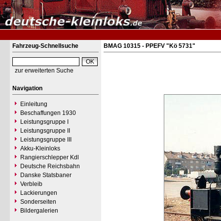
Fahrzeug-Schnellsuche
BMAG 10315 - PPEFV "Kö 5731"
zur erweiterten Suche
Navigation
Einleitung
Beschaffungen 1930
Leistungsgruppe I
Leistungsgruppe II
Leistungsgruppe III
Akku-Kleinloks
Rangierschlepper Kdl
Deutsche Reichsbahn
Danske Statsbaner
Verbleib
Lackierungen
Sonderseiten
Bildergalerien