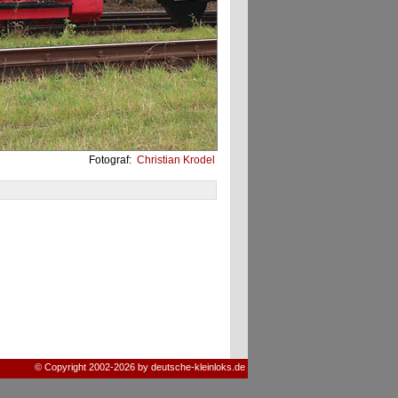
Fotograf:
Christian Krodel
© Copyright 2002-2026 by deutsche-kleinloks.de