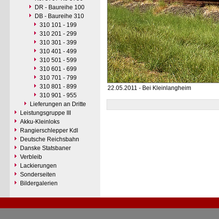
DR - Baureihe 100
DB - Baureihe 310
310 101 - 199
310 201 - 299
310 301 - 399
310 401 - 499
310 501 - 599
310 601 - 699
310 701 - 799
310 801 - 899
22.05.2011 - Bei Kleinlangheim
310 901 - 955
Lieferungen an Dritte
Leistungsgruppe III
Akku-Kleinloks
Rangierschlepper Kdl
Deutsche Reichsbahn
Danske Statsbaner
Verbleib
Lackierungen
Sonderseiten
Bildergalerien