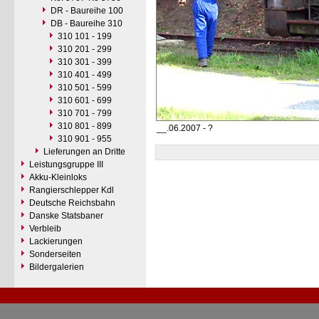
DR - Baureihe 100
DB - Baureihe 310
310 101 - 199
310 201 - 299
310 301 - 399
310 401 - 499
310 501 - 599
310 601 - 699
310 701 - 799
310 801 - 899
__.06.2007 - ?
310 901 - 955
Lieferungen an Dritte
Leistungsgruppe III
Akku-Kleinloks
Rangierschlepper Kdl
Deutsche Reichsbahn
Danske Statsbaner
Verbleib
Lackierungen
Sonderseiten
Bildergalerien