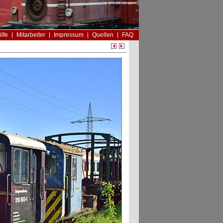
ilfe
Mitarbeiter
Impressum
Quellen
FAQ