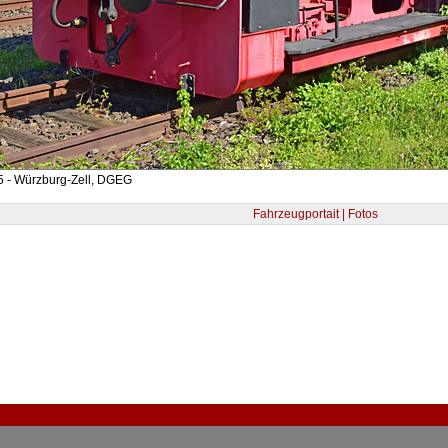
5 - Würzburg-Zell, DGEG
Fahrzeugportait | Fotos