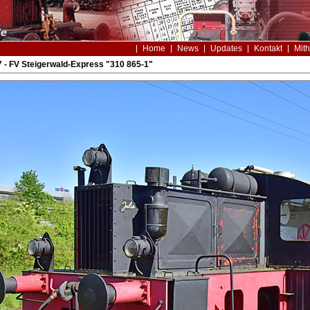
Home
News
Updates
Kontakt
Mith
 - FV Steigerwald-Express "310 865-1"