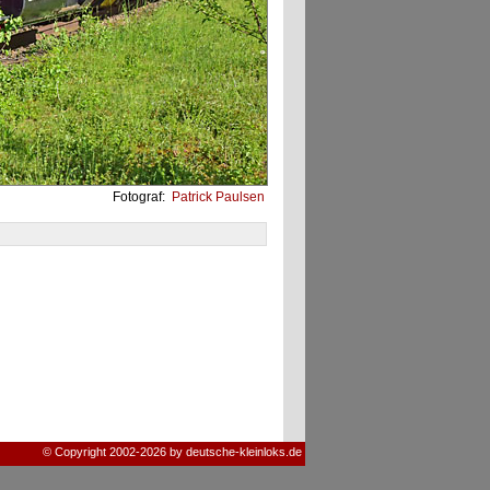
Fotograf:
Patrick Paulsen
© Copyright 2002-2026 by deutsche-kleinloks.de