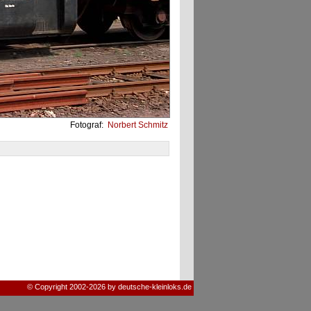
Fotograf:
Norbert Schmitz
© Copyright 2002-2026 by deutsche-kleinloks.de