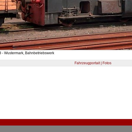
3 - Wustermark, Bahnbetriebswerk
Fahrzeugportait | Fotos