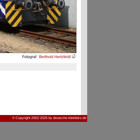
Fotograf:
Berthold Hertzfeldt
© Copyright 2002-2026 by deutsche-kleinloks.de