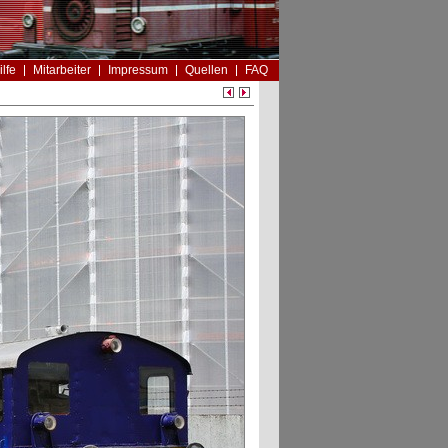
ilfe
Mitarbeiter
Impressum
Quellen
FAQ