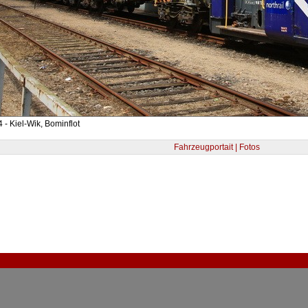
 - Kiel-Wik, Bominflot
Fahrzeugportait | Fotos