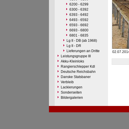
6200 - 6299
6300 - 6392
6393 - 6492
6493 - 6592
6593 - 6692
6693 - 6800
6801 - 6835
Lg II - DB (ab 1968)
Lg II - DR
Lieferungen an Dritte
02.07.2014
Leistungsgruppe III
Akku-Kleinloks
Rangierschlepper Kdl
Deutsche Reichsbahn
Danske Statsbaner
Verbleib
Lackierungen
Sonderseiten
Bildergalerien