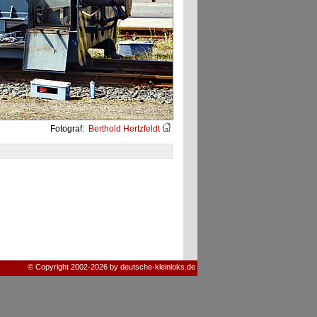
Fotograf:
Berthold Hertzfeldt
© Copyright 2002-2026 by deutsche-kleinloks.de