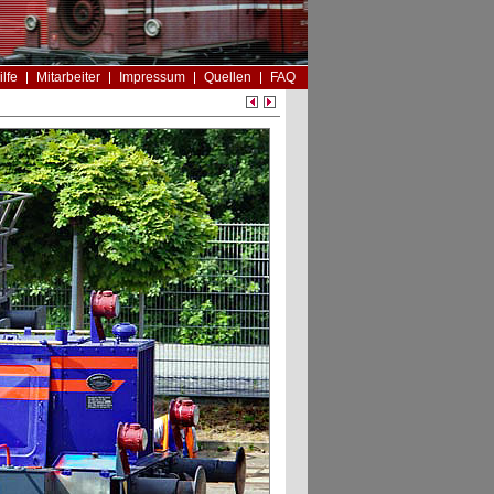
ilfe
Mitarbeiter
Impressum
Quellen
FAQ