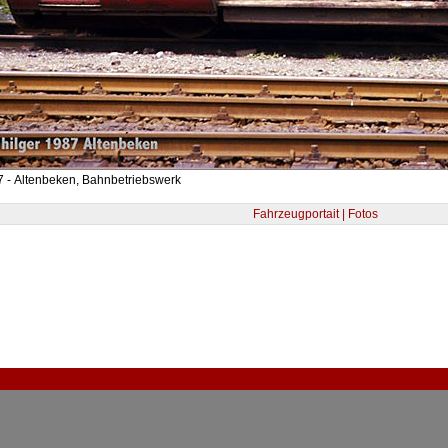
 - Altenbeken, Bahnbetriebswerk
Fahrzeugportait | Fotos