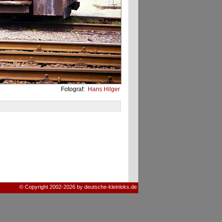
Fotograf:
Hans Hilger
© Copyright 2002-2026 by deutsche-kleinloks.de