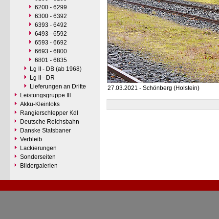
6200 - 6299
6300 - 6392
6393 - 6492
6493 - 6592
6593 - 6692
6693 - 6800
6801 - 6835
Lg II - DB (ab 1968)
Lg II - DR
Lieferungen an Dritte
27.03.2021 - Schönberg (Holstein)
Leistungsgruppe III
Akku-Kleinloks
Rangierschlepper Kdl
Deutsche Reichsbahn
Danske Statsbaner
Verbleib
Lackierungen
Sonderseiten
Bildergalerien