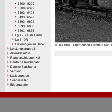
6200 - 6299
6300 - 6392
6393 - 6492
6493 - 6592
6593 - 6692
6693 - 6800
6801 - 6835
Lg II - DB (ab 1968)
Lg II - DR
Lieferungen an Dritte
03.03.1981 - Oberhausen-Osterfeld Süd,
Leistungsgruppe III
Akku-Kleinloks
Rangierschlepper Kdl
Deutsche Reichsbahn
Danske Statsbaner
Verbleib
Lackierungen
Sonderseiten
Bildergalerien