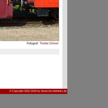
Fotograf:
Tomke Scheel
© Copyright 2002-2026 by deutsche-kleinloks.de