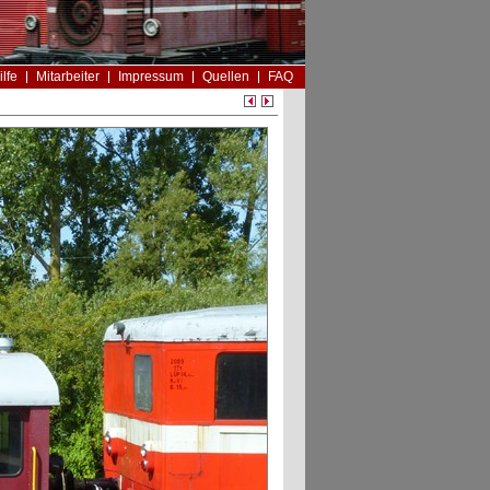
ilfe
Mitarbeiter
Impressum
Quellen
FAQ