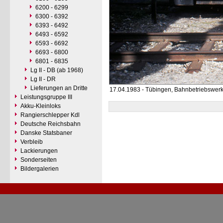
6200 - 6299
6300 - 6392
6393 - 6492
6493 - 6592
6593 - 6692
6693 - 6800
6801 - 6835
Lg II - DB (ab 1968)
Lg II - DR
Lieferungen an Dritte
17.04.1983 - Tübingen, Bahnbetriebswer
Leistungsgruppe III
Akku-Kleinloks
Rangierschlepper Kdl
Deutsche Reichsbahn
Danske Statsbaner
Verbleib
Lackierungen
Sonderseiten
Bildergalerien