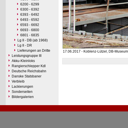
6200 - 6299
6300 - 6392
6393 - 6492
6493 - 6592
6593 - 6692
6693 - 6800
6801 - 6835
Lg II - DB (ab 1968)
Lg II - DR
Lieferungen an Dritte
17.06.2017 - Koblenz-Lützel, DB-Museum
Leistungsgruppe III
Akku-Kleinloks
Rangierschlepper Kdl
Deutsche Reichsbahn
Danske Statsbaner
Verbleib
Lackierungen
Sonderseiten
Bildergalerien