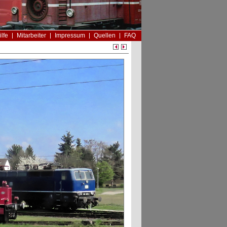
ilfe
Mitarbeiter
Impressum
Quellen
FAQ