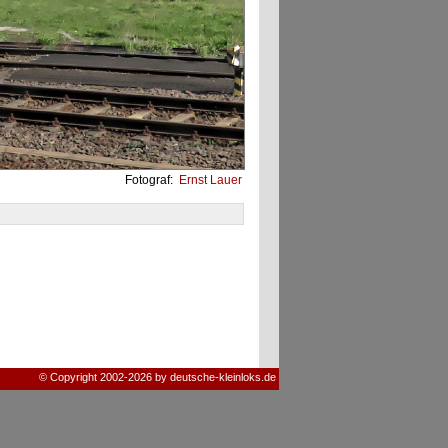
Fotograf:
Ernst Lauer
© Copyright 2002-2026 by deutsche-kleinloks.de