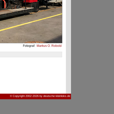
Fotograf:
Markus O. Robold
© Copyright 2002-2026 by deutsche-kleinloks.de