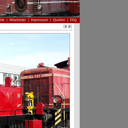
ilfe
Mitarbeiter
Impressum
Quellen
FAQ