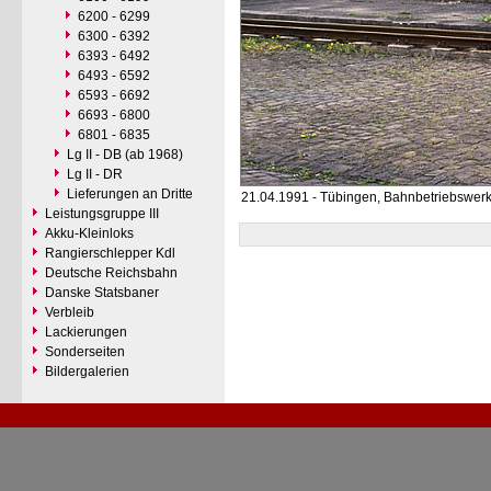
6200 - 6299
6300 - 6392
6393 - 6492
6493 - 6592
6593 - 6692
6693 - 6800
6801 - 6835
Lg II - DB (ab 1968)
Lg II - DR
Lieferungen an Dritte
21.04.1991 - Tübingen, Bahnbetriebswer
Leistungsgruppe III
Akku-Kleinloks
Rangierschlepper Kdl
Deutsche Reichsbahn
Danske Statsbaner
Verbleib
Lackierungen
Sonderseiten
Bildergalerien