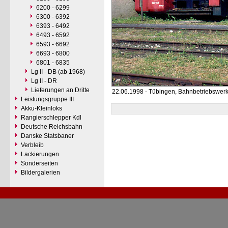
6200 - 6299
6300 - 6392
6393 - 6492
6493 - 6592
6593 - 6692
6693 - 6800
6801 - 6835
Lg II - DB (ab 1968)
Lg II - DR
Lieferungen an Dritte
22.06.1998 - Tübingen, Bahnbetriebswer
Leistungsgruppe III
Akku-Kleinloks
Rangierschlepper Kdl
Deutsche Reichsbahn
Danske Statsbaner
Verbleib
Lackierungen
Sonderseiten
Bildergalerien