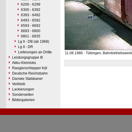
6200 - 6299
6300 - 6392
6393 - 6492
6493 - 6592
6593 - 6692
6693 - 6800
6801 - 6835
Lg II - DB (ab 1968)
Lg II - DR
Lieferungen an Dritte
11.08.1986 - Tübingen, Bahnbetriebswerk
Leistungsgruppe III
Akku-Kleinloks
Rangierschlepper Kdl
Deutsche Reichsbahn
Danske Statsbaner
Verbleib
Lackierungen
Sonderseiten
Bildergalerien