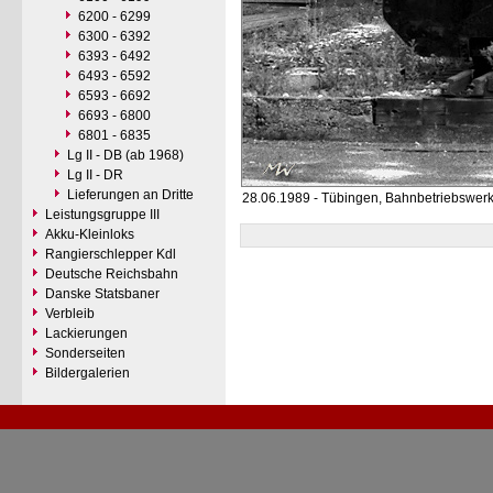
6200 - 6299
6300 - 6392
6393 - 6492
6493 - 6592
6593 - 6692
6693 - 6800
6801 - 6835
Lg II - DB (ab 1968)
Lg II - DR
Lieferungen an Dritte
28.06.1989 - Tübingen, Bahnbetriebswer
Leistungsgruppe III
Akku-Kleinloks
Rangierschlepper Kdl
Deutsche Reichsbahn
Danske Statsbaner
Verbleib
Lackierungen
Sonderseiten
Bildergalerien