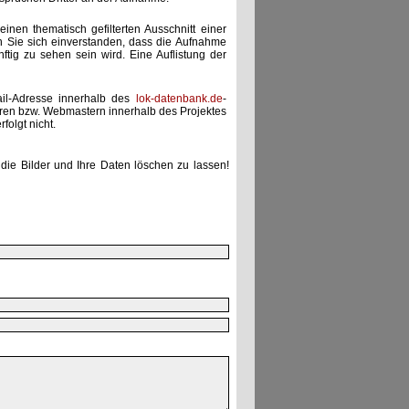
einen thematisch gefilterten Ausschnitt einer
n Sie sich einverstanden, dass die Aufnahme
ünftig zu sehen sein wird. Eine Auflistung der
ail-Adresse innerhalb des
lok-datenbank.de
-
uren bzw. Webmastern innerhalb des Projektes
folgt nicht.
die Bilder und Ihre Daten löschen zu lassen!