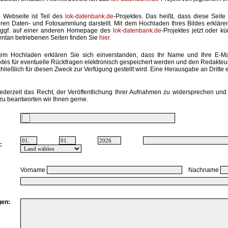
 Webseite ist Teil des
lok-datenbank.de
-Projektes. Das heißt, dass diese Seite 
ren Daten- und Fotosammlung darstellt. Mit dem Hochladen Ihres Bildes erkläre
 ggf. auf einer anderen Homepage des
lok-datenbank.de
-Projektes jetzt oder k
tan betriebenen Seiten finden Sie
hier
.
em Hochladen erklären Sie sich einverstanden, dass Ihr Name und Ihre E-M
ktes für eventuelle Rückfragen elektronisch gespeichert werden und den Redakte
hließlich für diesen Zweck zur Verfügung gestellt wird. Eine Herausgabe an Dritte er
ederzeit das Recht, der Veröffentlichung Ihrer Aufnahmen zu widersprechen und 
zu beantworten wir Ihnen gerne.
:
Vorname
Nachname
en: