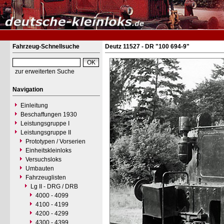
Fahrzeug-Schnellsuche
Deutz 11527 - DR "100 694-9"
zur erweiterten Suche
Navigation
Einleitung
Beschaffungen 1930
Leistungsgruppe I
Leistungsgruppe II
Prototypen / Vorserien
Einheitskleinloks
Versuchsloks
Umbauten
Fahrzeuglisten
Lg II - DRG / DRB
4000 - 4099
4100 - 4199
4200 - 4299
4300 - 4399