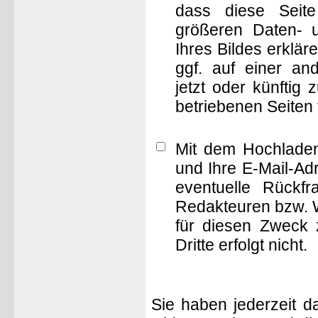
dass diese Seite 
größeren Daten- 
Ihres Bildes erklä
ggf. auf einer 
jetzt oder künftig
betriebenen Seiten
Mit dem Hochladen
und Ihre E-Mail-Ad
eventuelle Rückf
Redakteuren bzw. W
für diesen Zweck 
Dritte erfolgt nicht.
Sie haben jederzeit d