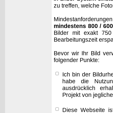
zu treffen, welche Fot
Mindestanforderungen: 
mindestens 800 / 600
Bilder mit exakt 75
Bearbeitungszeit ersp
Bevor wir Ihr Bild ve
folgender Punkte:
Ich bin der Bildur
habe die Nutzun
ausdrücklich erha
Projekt von jeglich
Diese Webseite is