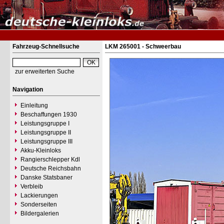
Fahrzeug-Schnellsuche
LKM 265001 - Schweerbau
zur erweiterten Suche
Navigation
Einleitung
Beschaffungen 1930
Leistungsgruppe I
Leistungsgruppe II
Leistungsgruppe III
Akku-Kleinloks
Rangierschlepper Kdl
Deutsche Reichsbahn
Danske Statsbaner
Verbleib
Lackierungen
Sonderseiten
Bildergalerien