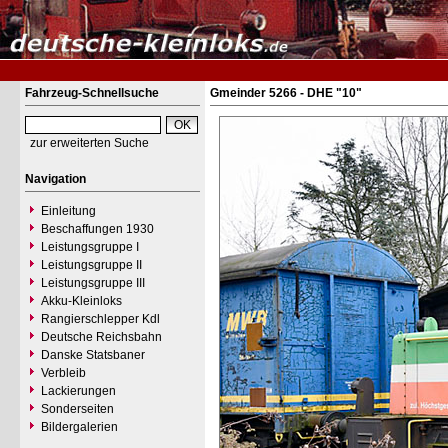
Fahrzeug-Schnellsuche
Gmeinder 5266 - DHE "10"
zur erweiterten Suche
Navigation
Einleitung
Beschaffungen 1930
Leistungsgruppe I
Leistungsgruppe II
Leistungsgruppe III
Akku-Kleinloks
Rangierschlepper Kdl
Deutsche Reichsbahn
Danske Statsbaner
Verbleib
Lackierungen
Sonderseiten
Bildergalerien