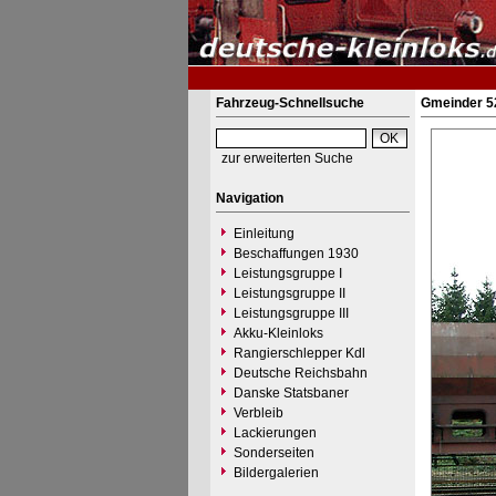
Fahrzeug-Schnellsuche
Gmeinder 5
zur erweiterten Suche
Navigation
Einleitung
Beschaffungen 1930
Leistungsgruppe I
Leistungsgruppe II
Leistungsgruppe III
Akku-Kleinloks
Rangierschlepper Kdl
Deutsche Reichsbahn
Danske Statsbaner
Verbleib
Lackierungen
Sonderseiten
Bildergalerien