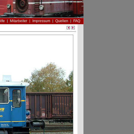
ilfe
Mitarbeiter
Impressum
Quellen
FAQ