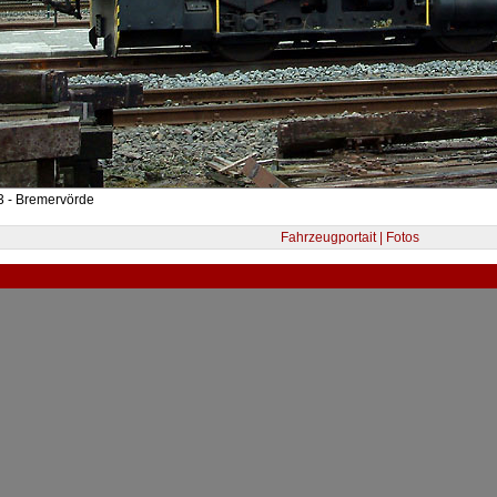
3 - Bremervörde
Fahrzeugportait | Fotos