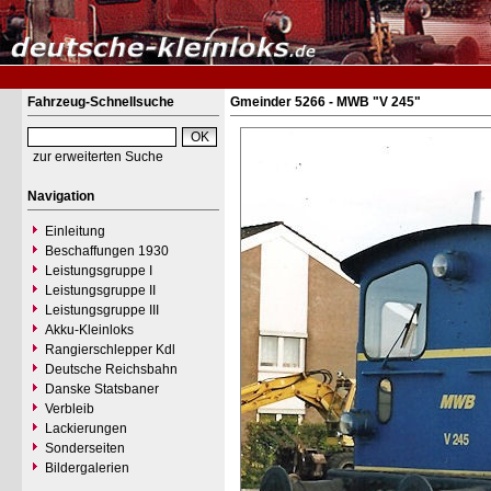
Fahrzeug-Schnellsuche
Gmeinder 5266 - MWB "V 245"
zur erweiterten Suche
Navigation
Einleitung
Beschaffungen 1930
Leistungsgruppe I
Leistungsgruppe II
Leistungsgruppe III
Akku-Kleinloks
Rangierschlepper Kdl
Deutsche Reichsbahn
Danske Statsbaner
Verbleib
Lackierungen
Sonderseiten
Bildergalerien