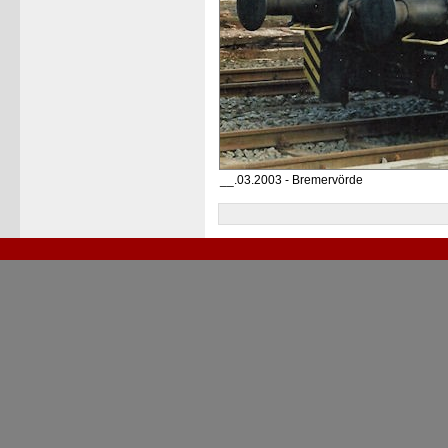
__.03.2003 - Bremervörde