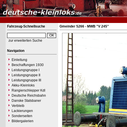
Fahrzeug-Schnellsuche
Gmeinder 5266 - MWB "V 245"
zur erweiterten Suche
Navigation
Einleitung
Beschaffungen 1930
Leistungsgruppe I
Leistungsgruppe II
Leistungsgruppe III
Akku-Kleinloks
Rangierschlepper Kdl
Deutsche Reichsbahn
Danske Statsbaner
Verbleib
Lackierungen
Sonderseiten
Bildergalerien