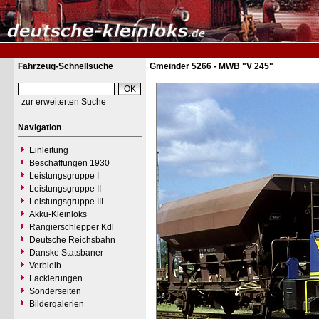
Fahrzeug-Schnellsuche
Gmeinder 5266 - MWB "V 245"
zur erweiterten Suche
Navigation
Einleitung
Beschaffungen 1930
Leistungsgruppe I
Leistungsgruppe II
Leistungsgruppe III
Akku-Kleinloks
Rangierschlepper Kdl
Deutsche Reichsbahn
Danske Statsbaner
Verbleib
Lackierungen
Sonderseiten
Bildergalerien