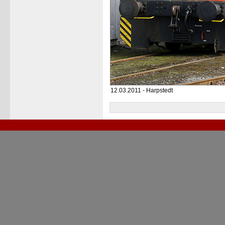
12.03.2011 - Harpstedt