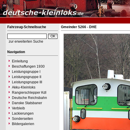
Fahrzeug-Schnellsuche
Gmeinder 5266 - DHE
zur erweiterten Suche
Navigation
Einleitung
Beschaffungen 1930
Leistungsgruppe I
Leistungsgruppe II
Leistungsgruppe III
Akku-Kleinloks
Rangierschlepper Kdl
Deutsche Reichsbahn
Danske Statsbaner
Verbleib
Lackierungen
Sonderseiten
Bildergalerien