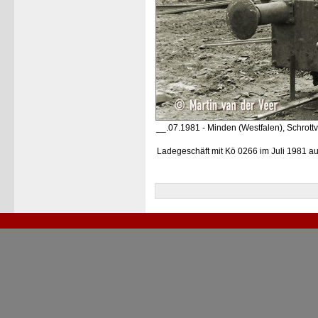
__.07.1981 - Minden (Westfalen), Schrottv
Ladegeschäft mit Kö 0266 im Juli 1981 a