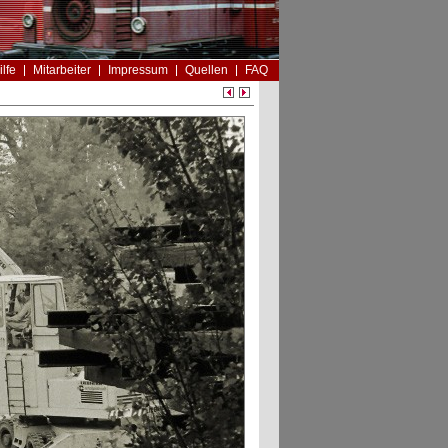
ilfe
Mitarbeiter
Impressum
Quellen
FAQ