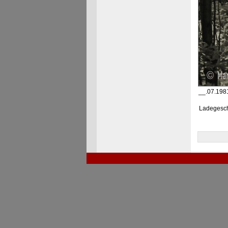
__.07.1981
Ladegeschä