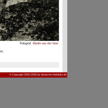
Fotograf:
Martin van der Veer
en.
© Copyright 2002-2026 by deutsche-kleinloks.de