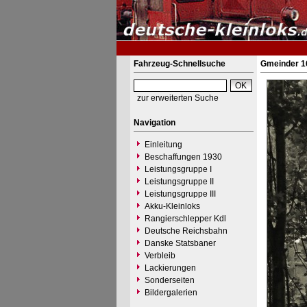
Fahrzeug-Schnellsuche
Gmeinder 1
zur erweiterten Suche
Navigation
Einleitung
Beschaffungen 1930
Leistungsgruppe I
Leistungsgruppe II
Leistungsgruppe III
Akku-Kleinloks
Rangierschlepper Kdl
Deutsche Reichsbahn
Danske Statsbaner
Verbleib
Lackierungen
Sonderseiten
Bildergalerien