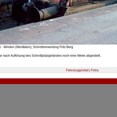
 - Minden (Westfalen), Schrottverwertung Fritz Berg
r nach Auflösung des Schrottplatzgeländes noch eine Weile abgestellt.
Fahrzeugportait | Fotos