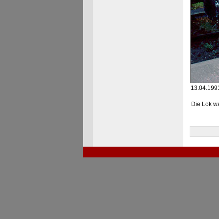
13.04.1991
Die Lok wa