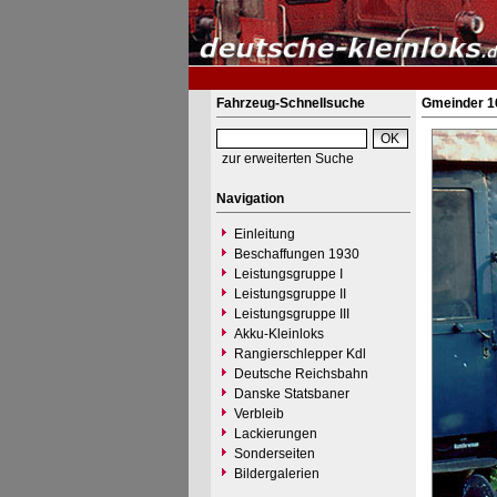
Fahrzeug-Schnellsuche
Gmeinder 1
zur erweiterten Suche
Navigation
Einleitung
Beschaffungen 1930
Leistungsgruppe I
Leistungsgruppe II
Leistungsgruppe III
Akku-Kleinloks
Rangierschlepper Kdl
Deutsche Reichsbahn
Danske Statsbaner
Verbleib
Lackierungen
Sonderseiten
Bildergalerien