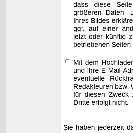
dass diese Seite 
größeren Daten- 
Ihres Bildes erklä
ggf. auf einer 
jetzt oder künftig
betriebenen Seiten
Mit dem Hochladen
und Ihre E-Mail-Ad
eventuelle Rückf
Redakteuren bzw. W
für diesen Zweck 
Dritte erfolgt nicht.
Sie haben jederzeit d