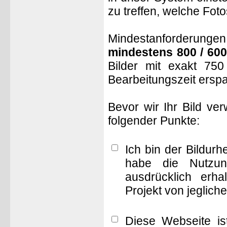
zu treffen, welche Fot
Mindestanforderungen: 
mindestens 800 / 600
Bilder mit exakt 75
Bearbeitungszeit ersp
Bevor wir Ihr Bild ve
folgender Punkte:
Ich bin der Bildur
habe die Nutzun
ausdrücklich erha
Projekt von jeglich
Diese Webseite is