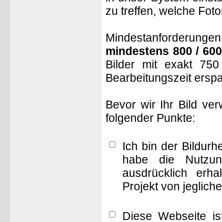
zu treffen, welche Fot
Mindestanforderungen: 
mindestens 800 / 600
Bilder mit exakt 75
Bearbeitungszeit ersp
Bevor wir Ihr Bild ve
folgender Punkte:
Ich bin der Bildur
habe die Nutzun
ausdrücklich erha
Projekt von jeglich
Diese Webseite is