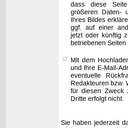
dass diese Seite 
größeren Daten- 
Ihres Bildes erklä
ggf. auf einer 
jetzt oder künftig
betriebenen Seiten
Mit dem Hochladen
und Ihre E-Mail-Ad
eventuelle Rückf
Redakteuren bzw. W
für diesen Zweck 
Dritte erfolgt nicht.
Sie haben jederzeit d