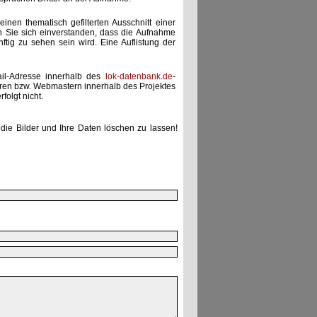
einen thematisch gefilterten Ausschnitt einer
n Sie sich einverstanden, dass die Aufnahme
ünftig zu sehen sein wird. Eine Auflistung der
ail-Adresse innerhalb des
lok-datenbank.de
-
uren bzw. Webmastern innerhalb des Projektes
folgt nicht.
die Bilder und Ihre Daten löschen zu lassen!