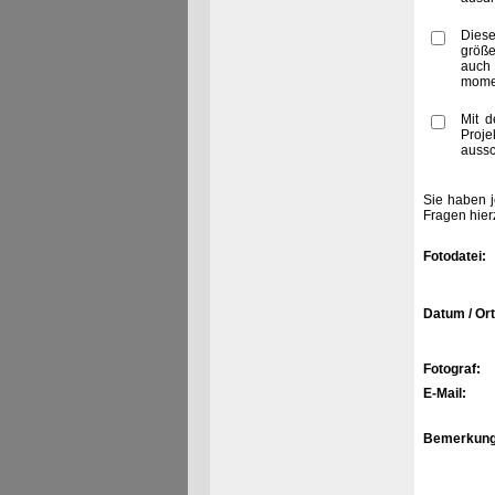
Diese
größe
auch
momen
Mit d
Proje
aussc
Sie haben j
Fragen hier
Fotodatei:
Datum / Ort
Fotograf:
E-Mail:
Bemerkung