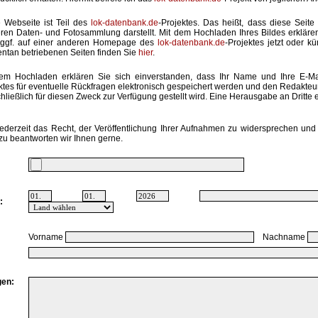
 Webseite ist Teil des
lok-datenbank.de
-Projektes. Das heißt, dass diese Seite 
ren Daten- und Fotosammlung darstellt. Mit dem Hochladen Ihres Bildes erkläre
 ggf. auf einer anderen Homepage des
lok-datenbank.de
-Projektes jetzt oder k
tan betriebenen Seiten finden Sie
hier
.
em Hochladen erklären Sie sich einverstanden, dass Ihr Name und Ihre E-M
ktes für eventuelle Rückfragen elektronisch gespeichert werden und den Redakte
hließlich für diesen Zweck zur Verfügung gestellt wird. Eine Herausgabe an Dritte er
ederzeit das Recht, der Veröffentlichung Ihrer Aufnahmen zu widersprechen und 
zu beantworten wir Ihnen gerne.
:
Vorname
Nachname
en: